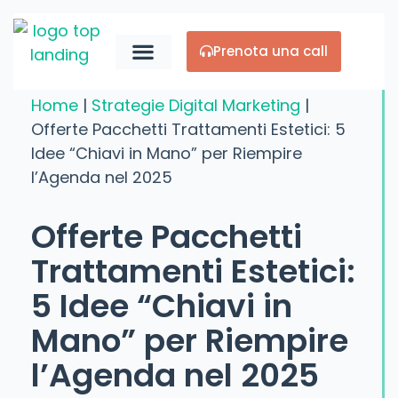
Prenota una call
Chi Siamo
Home
|
Strategie Digital Marketing
|
Offerte Pacchetti Trattamenti Estetici: 5
Idee “Chiavi in Mano” per Riempire
l’Agenda nel 2025
Offerte Pacchetti
Trattamenti Estetici:
5 Idee “Chiavi in
Mano” per Riempire
l’Agenda nel 2025