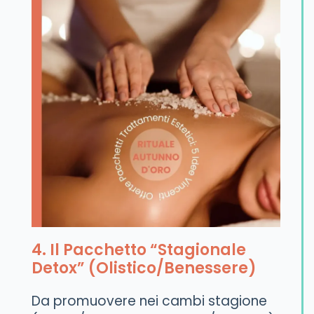
4. Il Pacchetto “Stagionale
Detox” (Olistico/Benessere)
Da promuovere nei cambi stagione