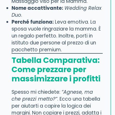
Massaggio viso per la Mamma.
Nome accattivante:
Wedding Relax
Duo
.
Perché funziona:
Leva emotiva. La
sposa vuole ringraziare la mamma. È
un regalo perfetto. Inoltre, porti in
istituto due persone al prezzo di un
pacchetto premium.
Tabella Comparativa:
Come prezzare per
massimizzare i profitti
Spesso mi chiedete:
“Agnese, ma
che prezzi metto?”
. Ecco una tabella
per aiutarti a capire la logica dei
margini. Non copiare i prezzi, adatta i