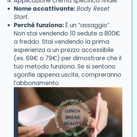
Applicazione crema specifica finale.
Nome accattivante:
Body Reset
Start
.
Perché funziona:
È un “assaggio”.
Non stai vendendo 10 sedute a 800€
a freddo. Stai vendendo la prima
esperienza a un prezzo accessibile
(es. 69€ o 79€) per dimostrare che il
tuo metodo funziona. Se si sentono
sgonfie appena uscite, compreranno
l’abbonamento.