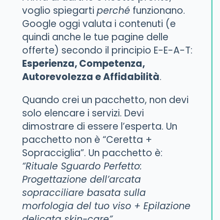
voglio spiegarti
perché
funzionano.
Google oggi valuta i contenuti (e
quindi anche le tue pagine delle
offerte) secondo il principio E-E-A-T:
Esperienza, Competenza,
Autorevolezza e Affidabilità
.
Quando crei un pacchetto, non devi
solo elencare i servizi. Devi
dimostrare di essere l’esperta. Un
pacchetto non è “Ceretta +
Sopracciglia”. Un pacchetto è:
“Rituale Sguardo Perfetto:
Progettazione dell’arcata
sopracciliare basata sulla
morfologia del tuo viso + Epilazione
delicata skin-care”
.