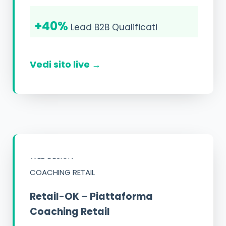
+40%
Lead B2B Qualificati
Vedi sito live →
WEB DESIGN
COACHING RETAIL
Retail-OK – Piattaforma
Coaching Retail