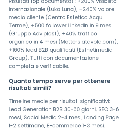
Risultati top documentati: +200% visibilità
internazionale (Luka Luna), +240% valore
medio cliente (Centro Estetico Acqui
Terme), +500 follower LinkedIn in 9 mesi
(Gruppo Adviplast), +40% traffico
organico in 4 mesi (Mettersiatavola.com),
+160% lead B2B qualificati (Esthetimedia
Group). Tutti con documentazione
completa e verificabile.
Quanto tempo serve per ottenere
risultati simili?
Timeline medie per risultati significativi:
Lead Generation B2B 30-60 giorni, SEO 3-6
mesi, Social Media 2-4 mesi, Landing Page
1-2 settimane, E-commerce 1-3 mesi.