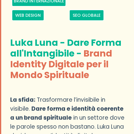
BRAND INTERNAZIONALE
WEB DESIGN
SEO GLOBALE
Luka Luna - Dare Forma
all'Intangibile -
Brand
Identity Digitale per il
Mondo Spirituale
La sfida:
Trasformare l’invisibile in
visibile.
Dare forma e identità coerente
a un brand spirituale
in un settore dove
le parole spesso non bastano. Luka Luna