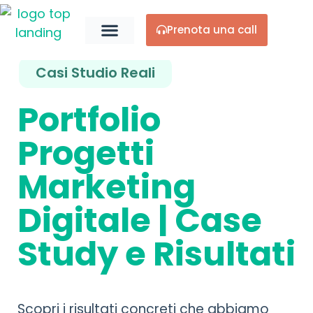
Prenota una call
Chi Siamo
Casi Studio Reali
Portfolio
Progetti
Marketing
Digitale | Case
Study e Risultati
Scopri i risultati concreti che abbiamo