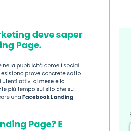
arketing deve saper
ing Page.
 nella pubblicità come i social
 esistono prove concrete sotto
utenti attivi al mese e la
te più tempo sul sito che su
reare una
Facebook Landing
nding Page? E