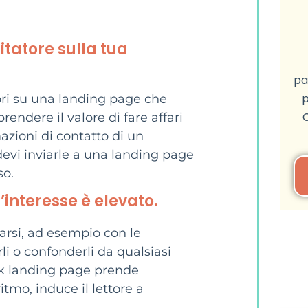
itatore sulla tua
pa
p
tori su una landing page che
ndere il valore di fare affari
azioni di contatto di un
 devi inviarle a una landing page
so.
l’interesse è elevato.
trarsi, ad esempio con le
i o confonderli da qualsiasi
ok landing page prende
mo, induce il lettore a