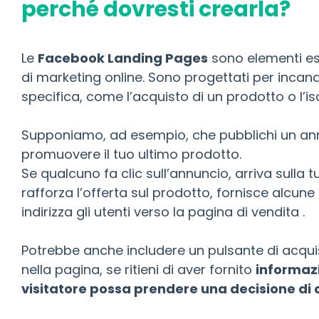
perché dovresti crearla?
Le
Facebook Landing Pages
sono elementi es
di marketing online. Sono progettati per incanal
specifica, come l’acquisto di un prodotto o l’isc
Supponiamo, ad esempio, che pubblichi un an
promuovere il tuo ultimo prodotto.
Se qualcuno fa clic sull’annuncio, arriva sulla t
rafforza l’offerta sul prodotto, fornisce alcune
indirizza gli utenti verso la pagina di vendita .
Potrebbe anche includere un pulsante di acqu
nella pagina, se ritieni di aver fornito
informazi
visitatore possa prendere una decisione d