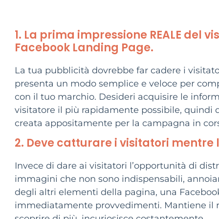
1. La prima impressione REALE del vis
Facebook Landing Page.
La tua pubblicità dovrebbe far cadere i visita
presenta un modo semplice e veloce per compre
con il tuo marchio. Desideri acquisire le inform
visitatore il più rapidamente possibile, quindi
creata appositamente per la campagna in cor
2. Deve catturare i visitatori mentre 
Invece di dare ai visitatori l’opportunità di dis
immagini che non sono indispensabili, annoiarl
degli altri elementi della pagina, una Facebo
immediatamente provvedimenti. Mantiene il rit
scoprire di più, incuriosisce costantemente .