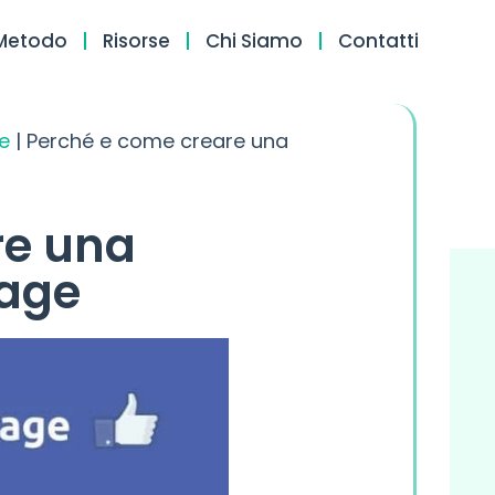
Metodo
Risorse
Chi Siamo
Contatti
e
|
Perché e come creare una
re una
Page