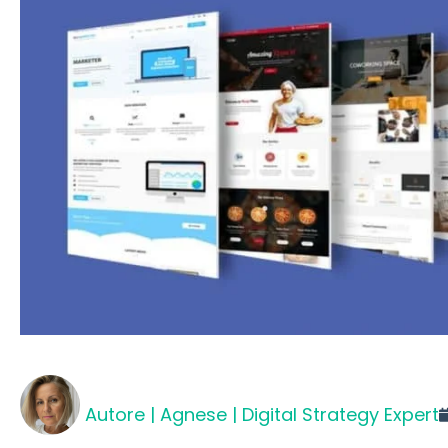
Autore |
Agnese | Digital Strategy Expert