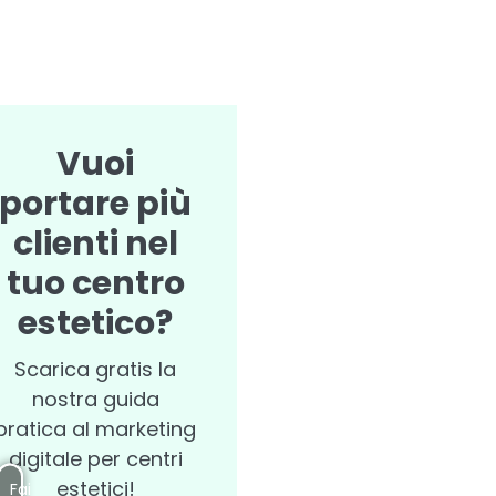
Vuoi
portare più
clienti nel
tuo centro
estetico?
Scarica gratis la
nostra guida
pratica al marketing
digitale per centri
estetici!
Fai