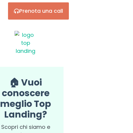
Prenota una call
🏠 Vuoi
conoscere
meglio Top
Landing?
Scopri chi siamo e