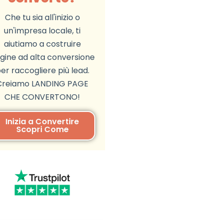
Che tu sia all'inizio o
un'impresa locale, ti
aiutiamo a costruire
gine ad alta conversione
er raccogliere più lead.
Creiamo LANDING PAGE
CHE CONVERTONO!
Inizia a Convertire
Scopri Come