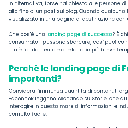
In alternativa, forse hai chiesto alle persone di i
alla fine di un post sul blog. Quando qualcuno 
visualizzato in una pagina di destinazione con 
Che cos’è una
landing page di successo
? È ch
consumatori possono sbarcare, così puoi convi
ma è fondamentale che lo fai in più breve temp
Perché le landing page di
importanti?
Considera l’immensa quantità di contenuti organ
Facebook leggono cliccando su Storie, che atti
Interagire in questo mare di informazioni e indur
compito facile.