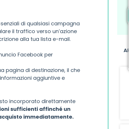
senziali di qualsiasi campagna
are il traffico verso un’azione
rizione alla tua lista e-mail.
AR
nuncio Facebook per
ua pagina di destinazione, il che
 informazioni aggiuntive e
isto incorporato direttamente
oni sufficienti affinché un
i acquisto immediatamente.