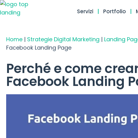
Servizi
Portfolio
Home
|
Strategie Digital Marketing
|
Landing Pag
Facebook Landing Page
Perché e come crea
Facebook Landing 