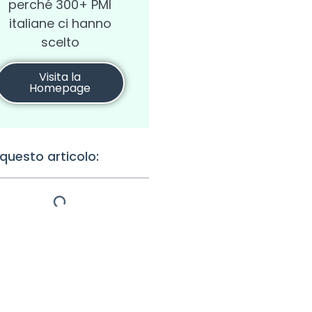
perché 300+ PMI
italiane ci hanno
scelto
Visita la
Homepage
 questo articolo: