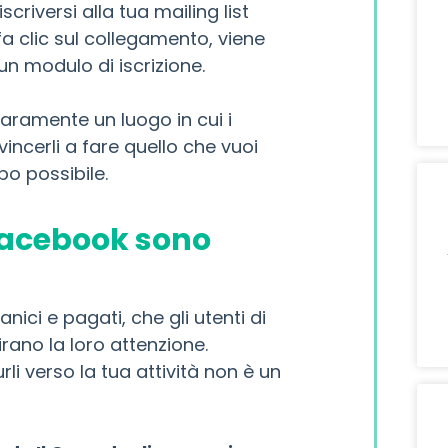
scriversi alla tua mailing list
fa clic sul collegamento, viene
un modulo di iscrizione.
iaramente un luogo in cui i
ncerli a fare quello che vuoi
o possibile.
 Facebook sono
ici e pagati, che gli utenti di
rano la loro attenzione.
li verso la tua attività non è un