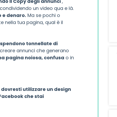
ndo Il Copy degli annunci
,
 condividendo un video qua e là.
o e denaro.
Ma se pochi o
e nella tua pagina, qual è il
 spendono tonnellate di
creare annunci che generano
una pagina noiosa, confusa
o in
e
dovresti utilizzare un design
 Facebook che stai