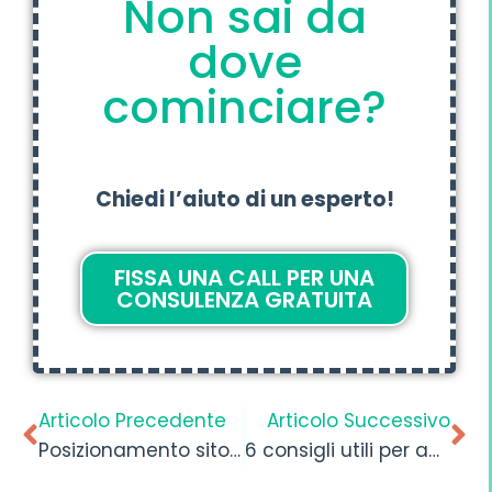
Non sai da
dove
cominciare?
Chiedi l’aiuto di un esperto!
FISSA UNA CALL PER UNA
CONSULENZA GRATUITA
Articolo Precedente
Articolo Successivo
Posizionamento sito web- Come farsi trovare?
6 consigli utili per acquisire clienti su Local