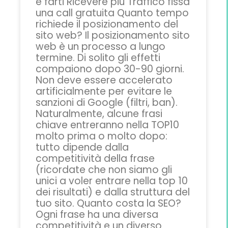
e farti Ricevere più Traffico fissa
una call gratuita Quanto tempo
richiede il posizionamento del
sito web? Il posizionamento sito
web è un processo a lungo
termine. Di solito gli effetti
compaiono dopo 30-90 giorni.
Non deve essere accelerato
artificialmente per evitare le
sanzioni di Google (filtri, ban).
Naturalmente, alcune frasi
chiave entreranno nella TOP10
molto prima o molto dopo:
tutto dipende dalla
competitività della frase
(ricordate che non siamo gli
unici a voler entrare nella top 10
dei risultati) e dalla struttura del
tuo sito. Quanto costa la SEO?
Ogni frase ha una diversa
competitività e un diverso