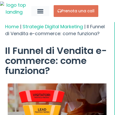
Prenota una call
Chi Siamo
Home
|
Strategie Digital Marketing
|
Il Funnel
di Vendita e-commerce: come funziona?
Il Funnel di Vendita e-
commerce: come
funziona?