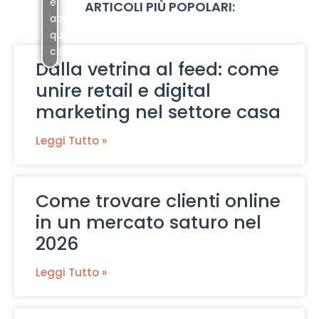
e
ARTICOLI PIÙ POPOLARI:
abilitare
questo
contenuto
Dalla vetrina al feed: come
unire retail e digital
marketing nel settore casa
Leggi Tutto »
Come trovare clienti online
in un mercato saturo nel
2026
Leggi Tutto »