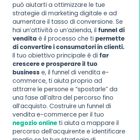
può aiutarti a ottimizzare le tue
strategie di marketing digitale e ad
aumentare il tasso di conversione. Se
hai un’attività o un’azienda, il
funnel di
vendita
è il processo che ti
permette
di convertire i consumatori in clienti.
Il tuo obiettivo principale è di
far
crescere e prosperare il tuo
business
e, il funnel di vendita e-
commerce, ti aiuta proprio ad
attrarre le persone e “spostarle” da
una fase all’altra del percorso fino
all’acquisto. Costruire un funnel di
vendita e-commerce per il tuo
negozio online
ti aiuta a mappare il
percorso dell’acquirente e identificare
meglio se la tua strategia di